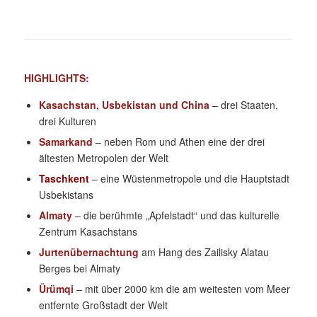
HIGHLIGHTS:
Kasachstan, Usbekistan und China
– drei Staaten,
drei Kulturen
Samarkand
– neben Rom und Athen eine der drei
ältesten Metropolen der Welt
Taschkent
– eine Wüstenmetropole und die Hauptstadt
Usbekistans
Almaty
– die berühmte „Apfelstadt“ und das kulturelle
Zentrum Kasachstans
Jurtenübernachtung
am Hang des Zailisky Alatau
Berges bei Almaty
Ürümqi
– mit über 2000 km die am weitesten vom Meer
entfernte Großstadt der Welt