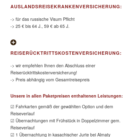
AUSLANDSREISEKRANKENVERSICHERUNG:
-> für das russische Visum Pflicht
-> 25 € bis 64 J., 59 € ab 65 J.
REISERÜCKTRITTSKOSTENVERSICHERUNG:
-> wir empfehlen Ihnen den Abschluss einer
Reiserücktrittskostenversicherung!
-> Preis abhängig vom Gesamtreisepreis
Unsere in allen Paketpreisen enthaltenen Leistungen:
☑ Fahrkarten gemäß der gewählten Option und dem
Reiseverlauf
☑ Übernachtungen mit Frühstück in Doppelzimmer gem.
Reiseverlauf
☑ 1 Übernachtung in kasachischer Jurte bei Almaty