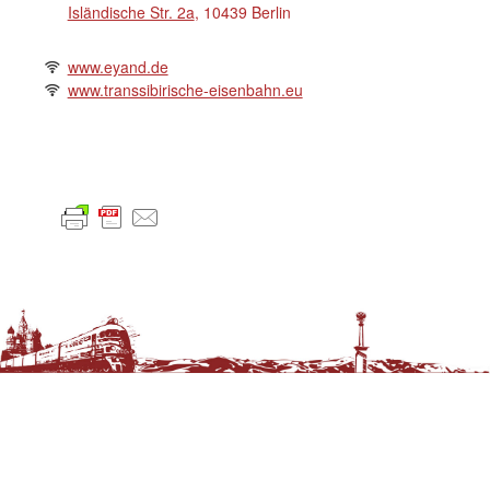
Isländische Str. 2a
, 10439 Berlin
www.eyand.de
www.transsibirische-eisenbahn.eu