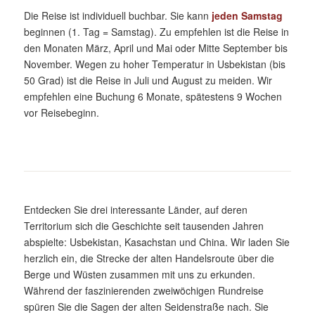
Die Reise ist individuell buchbar. Sie kann
jeden Samstag
beginnen (1. Tag = Samstag). Zu empfehlen ist die Reise in
den Monaten März, April und Mai oder Mitte September bis
November. Wegen zu hoher Temperatur in Usbekistan (bis
50 Grad) ist die Reise in Juli und August zu meiden. Wir
empfehlen eine Buchung 6 Monate, spätestens 9 Wochen
vor Reisebeginn.
Entdecken Sie drei interessante Länder, auf deren
Territorium sich die Geschichte seit tausenden Jahren
abspielte: Usbekistan, Kasachstan und China. Wir laden Sie
herzlich ein, die Strecke der alten Handelsroute über die
Berge und Wüsten zusammen mit uns zu erkunden.
Während der faszinierenden zweiwöchigen Rundreise
spüren Sie die Sagen der alten Seidenstraße nach. Sie