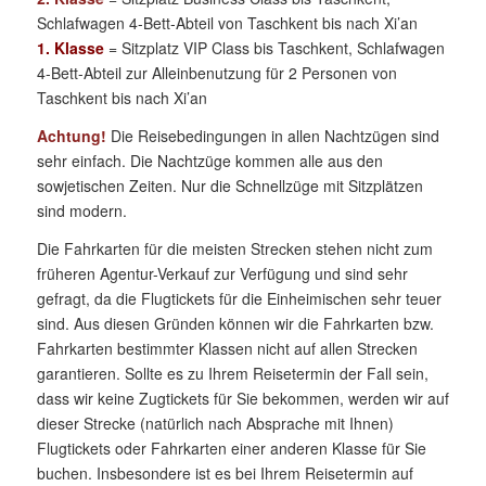
Schlafwagen 4-Bett-Abteil von Taschkent bis nach Xi’an
1. Klasse
= Sitzplatz VIP Class bis Taschkent, Schlafwagen
4-Bett-Abteil zur Alleinbenutzung für 2 Personen von
Taschkent bis nach Xi’an
Achtung!
Die Reisebedingungen in allen Nachtzügen sind
sehr einfach. Die Nachtzüge kommen alle aus den
sowjetischen Zeiten. Nur die Schnellzüge mit Sitzplätzen
sind modern.
Die Fahrkarten für die meisten Strecken stehen nicht zum
früheren Agentur-Verkauf zur Verfügung und sind sehr
gefragt, da die Flugtickets für die Einheimischen sehr teuer
sind. Aus diesen Gründen können wir die Fahrkarten bzw.
Fahrkarten bestimmter Klassen nicht auf allen Strecken
garantieren. Sollte es zu Ihrem Reisetermin der Fall sein,
dass wir keine Zugtickets für Sie bekommen, werden wir auf
dieser Strecke (natürlich nach Absprache mit Ihnen)
Flugtickets oder Fahrkarten einer anderen Klasse für Sie
buchen. Insbesondere ist es bei Ihrem Reisetermin auf