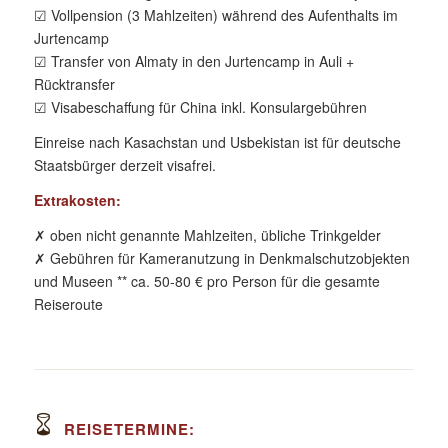
☑ Vollpension (3 Mahlzeiten) während des Aufenthalts im
Jurtencamp
☑ Transfer von Almaty in den Jurtencamp in Auli +
Rücktransfer
☑ Visabeschaffung für China inkl. Konsulargebühren
Einreise nach Kasachstan und Usbekistan ist für deutsche
Staatsbürger derzeit visafrei.
Extrakosten:
✗ oben nicht genannte Mahlzeiten, übliche Trinkgelder
✗ Gebühren für Kameranutzung in Denkmalschutzobjekten
und Museen ** ca. 50-80 € pro Person für die gesamte
Reiseroute
REISETERMINE: