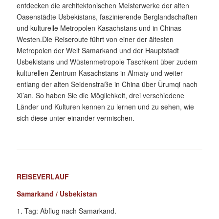
entdecken die architektonischen Meisterwerke der alten
Oasenstädte Usbekistans, faszinierende Berglandschaften
und kulturelle Metropolen Kasachstans und in Chinas
Westen.Die Reiseroute führt von einer der ältesten
Metropolen der Welt Samarkand und der Hauptstadt
Usbekistans und Wüstenmetropole Taschkent über zudem
kulturellen Zentrum Kasachstans in Almaty und weiter
entlang der alten Seidenstraße in China über Ürumqi nach
Xi’an. So haben Sie die Möglichkeit, drei verschiedene
Länder und Kulturen kennen zu lernen und zu sehen, wie
sich diese unter einander vermischen.
REISEVERLAUF
Samarkand / Usbekistan
1. Tag: Abflug nach Samarkand.