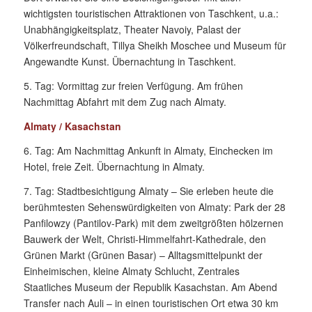
wichtigsten touristischen Attraktionen von Taschkent, u.a.:
Unabhängigkeitsplatz, Theater Navoiy, Palast der
Völkerfreundschaft, Tillya Sheikh Moschee und Museum für
Angewandte Kunst. Übernachtung in Taschkent.
5. Tag: Vormittag zur freien Verfügung. Am frühen
Nachmittag Abfahrt mit dem Zug nach Almaty.
Almaty / Kasachstan
6. Tag: Am Nachmittag Ankunft in Almaty, Einchecken im
Hotel, freie Zeit. Übernachtung in Almaty.
7. Tag: Stadtbesichtigung Almaty – Sie erleben heute die
berühmtesten Sehenswürdigkeiten von Almaty: Park der 28
Panfilowzy (Pantilov-Park) mit dem zweitgrößten hölzernen
Bauwerk der Welt, Christi-Himmelfahrt-Kathedrale, den
Grünen Markt (Grünen Basar) – Alltagsmittelpunkt der
Einheimischen, kleine Almaty Schlucht, Zentrales
Staatliches Museum der Republik Kasachstan. Am Abend
Transfer nach Auli – in einen touristischen Ort etwa 30 km