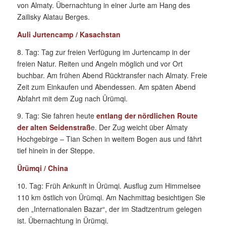
von Almaty. Übernachtung in einer Jurte am Hang des
Zailisky Alatau Berges.
Auli Jurtencamp / Kasachstan
8. Tag: Tag zur freien Verfügung im Jurtencamp in der
freien Natur. Reiten und Angeln möglich und vor Ort
buchbar. Am frühen Abend Rücktransfer nach Almaty. Freie
Zeit zum Einkaufen und Abendessen. Am späten Abend
Abfahrt mit dem Zug nach Ürümqi.
9. Tag: Sie fahren heute
entlang der nördlichen Route
der alten Seidenstraß
e. Der Zug weicht über Almaty
Hochgebirge – Tian Schen in weitem Bogen aus und fährt
tief hinein in der Steppe.
Ürümqi / China
10. Tag: Früh Ankunft in Ürümqi. Ausflug zum Himmelsee
110 km östlich von Ürümqi. Am Nachmittag besichtigen Sie
den „Internationalen Bazar“, der im Stadtzentrum gelegen
ist. Übernachtung in Ürümqi.