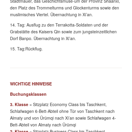
Stadtmauer, das Geschichtsmuse-um der Provinz Shaanxi,
den Platz des Trommelturms und Glockenturms sowie den
muslimisches Viertel. Übernachtung in Xi’an.
14. Tag: Ausflug zu den Terrakotta-Soldaten und der
Grabstätte des Kaisers Qin sowie zum jungsteinzeitlichen
Dorf Banpo. Übernachtung in Xi’an.
15. Tag:Rückflug.
WICHTIGE HINWEISE
Buchungsklassen
3. Klasse
= Sitzplatz Economy Class bis Taschkent,
Schlafwagen 6-Bett-Abteil ohne Tür von Taschkent nach
Almaty und von Ürümqi nach Xi’an sowie Schlafwagen 4-
Bett-Abteil von Almaty nach Ürümqi
2. Klasse
= Sitzplatz Business Class bis Taschkent,