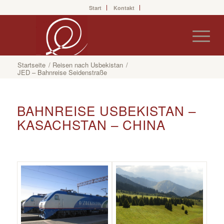
Start
Kontakt
Startseite
/
Reisen nach Usbekistan
/
JED – Bahnreise Seidenstraße
BAHNREISE USBEKISTAN –
KASACHSTAN – CHINA